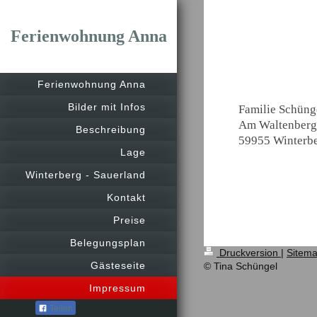
Ferienwohnung Anna
Ferienwohnung Anna
Bilder mit Infos
Familie Schüng
Am Waltenberg
Beschreibung
59955 Winterb
Lage
Winterberg - Sauerland
Kontakt
Preise
Belegungsplan
Druckversion
|
Sitem
Gästeseite
© Tina Schüngel
Impressum
Teilen