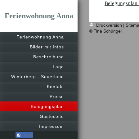
Belegungsplan 
Ferienwohnung Anna
Druckversion
|
Sitem
© Tina Schüngel
Ferienwohnung Anna
Bilder mit Infos
Beschreibung
Lage
Winterberg - Sauerland
Kontakt
Preise
Belegungsplan
Gästeseite
Impressum
Teilen