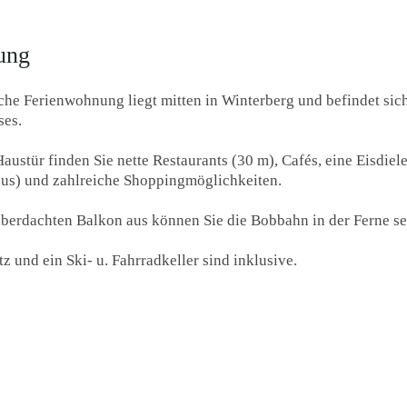
ung
he Ferienwohnung liegt mitten in Winterberg und befindet sich 
ses.
Haustür finden Sie nette Restaurants (30 m), Cafés, eine Eisdiel
us) und zahlreiche Shoppingmöglichkeiten.
berdachten Balkon aus können Sie die Bobbahn in der Ferne se
z und ein Ski- u. Fahrradkeller sind inklusive.