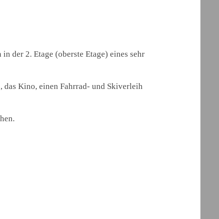
in der 2. Etage (oberste Etage) eines sehr
e, das Kino, einen Fahrrad- und Skiverleih
hen.