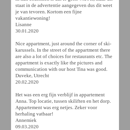
staat in de advertentie aangegeven dus dit weet
je van tevoren. Kortom een fijne
vakantiewoning!
Lisanne
30.01.2020
Nice appartment, just around the corner of ski-
karussels. In the street of the appartment there
are also a lot of choices for restaurants etc. The
appartment is exactly like the pictures and
communication with our host Tina was good.
Duveke, Utrecht
20.02.2020
Het was een erg fijn verblijf in appartement
Anna. Top locatie, tussen skiliften en het dorp.
Appartement was erg netjes. Zeker voor
herhaling vatbaar!
Annemiek
09.03.2020