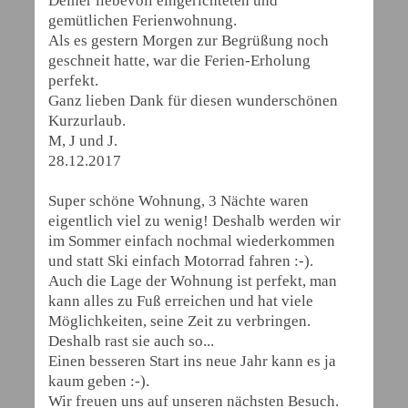
Deiner liebevoll eingerichteten und
gemütlichen Ferienwohnung.
Als es gestern Morgen zur Begrüßung noch
geschneit hatte, war die Ferien-Erholung
perfekt.
Ganz lieben Dank für diesen wunderschönen
Kurzurlaub.
M, J und J.
28.12.2017
Super schöne Wohnung, 3 Nächte waren
eigentlich viel zu wenig! Deshalb werden wir
im Sommer einfach nochmal wiederkommen
und statt Ski einfach Motorrad fahren :-).
Auch die Lage der Wohnung ist perfekt, man
kann alles zu Fuß erreichen und hat viele
Möglichkeiten, seine Zeit zu verbringen.
Deshalb rast sie auch so...
Einen besseren Start ins neue Jahr kann es ja
kaum geben :-).
Wir freuen uns auf unseren nächsten Besuch.