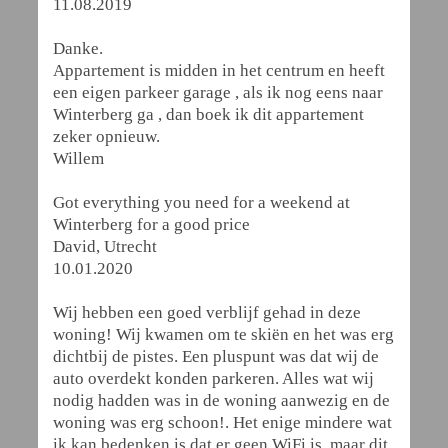
11.08.2019
Danke.
Appartement is midden in het centrum en heeft
een eigen parkeer garage , als ik nog eens naar
Winterberg ga , dan boek ik dit appartement
zeker opnieuw.
Willem
Got everything you need for a weekend at
Winterberg for a good price
David, Utrecht
10.01.2020
Wij hebben een goed verblijf gehad in deze
woning! Wij kwamen om te skiën en het was erg
dichtbij de pistes. Een pluspunt was dat wij de
auto overdekt konden parkeren. Alles wat wij
nodig hadden was in de woning aanwezig en de
woning was erg schoon!. Het enige mindere wat
ik kan bedenken is dat er geen WiFi is, maar dit