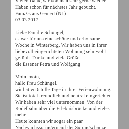
Vielen Dank, wir kommen sehr gerne wieder.
Haben schon für nächstes Jahr gebucht.
Fam. G. aus Gemert (NL)
03.03.2017
Liebe Familie Schüngel,
es war für uns eine schöne und erholsame
Woche in Winterberg. Wir haben uns in Ihrer
liebevoll eingerichteten Wohnung sehr wohl
gefühlt. Danke und viele Grüße
die Essener Petra und Wolfgang
Moin, moin,
hallo Frau Schüngel,
wir hatten 6 tolle Tage in Ihrer Ferienwohnung.
Sie ist total freundlich und neutral eingerichtet.
Wir haben sehr viel unternommen. Von der
Rodelbahn über die Erlebnisbrücke und vieles
mehr.
Heute konnten wir sogar ein paar
Nachwuchsspringern auf der Sprungschanze