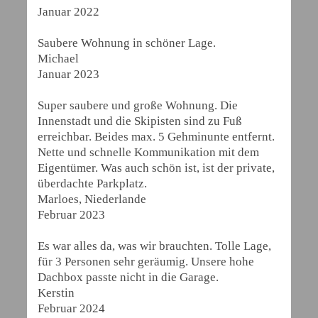
Januar 2022
Saubere Wohnung in schöner Lage.
Michael
Januar 2023
Super saubere und große Wohnung. Die
Innenstadt und die Skipisten sind zu Fuß
erreichbar. Beides max. 5 Gehminunte entfernt.
Nette und schnelle Kommunikation mit dem
Eigentümer. Was auch schön ist, ist der private,
überdachte Parkplatz.
Marloes, Niederlande
Februar 2023
Es war alles da, was wir brauchten. Tolle Lage,
für 3 Personen sehr geräumig. Unsere hohe
Dachbox passte nicht in die Garage.
Kerstin
Februar 2024